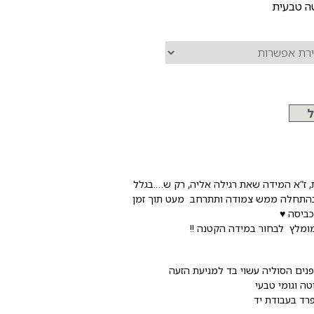
טה טבעית
ל
, ז”א המידה שאת רגילה אליה, רק ש….בגלל
בהתחלה ממש צמודה ותתרחב מעט תוך זמן
כביסה ♥
ומלץ לבחור במידה הקטנה !!
 פנים הסוליה עשוי בד למניעת הזעה
ה וגומי טבעי
פרד בעבודת יד