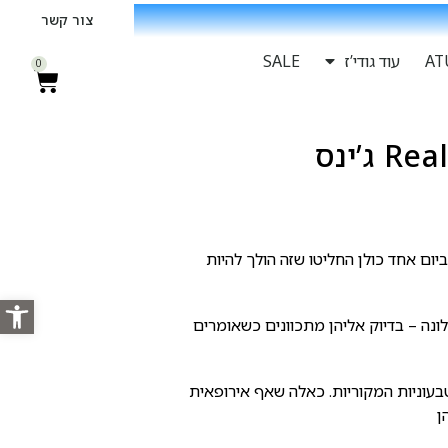
צור קשר
עוד גודי’ז
SALE
0
 ג’ינס
יום אחד כולן החליטו שזה הולך להיות
פתח סרגל
ר מברצלונה – בדיוק אליהן מתכוונים כשאומרים
וניות המקוריות. כאלה שאף אירופאית
ן