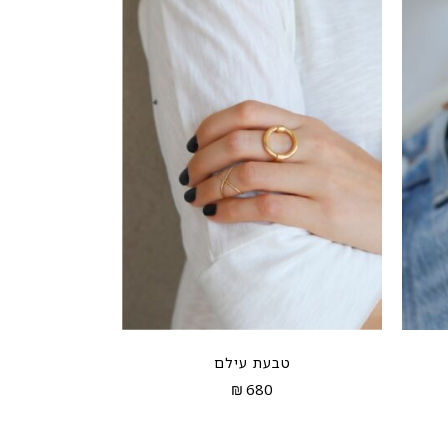
טבעת עילם
₪
680