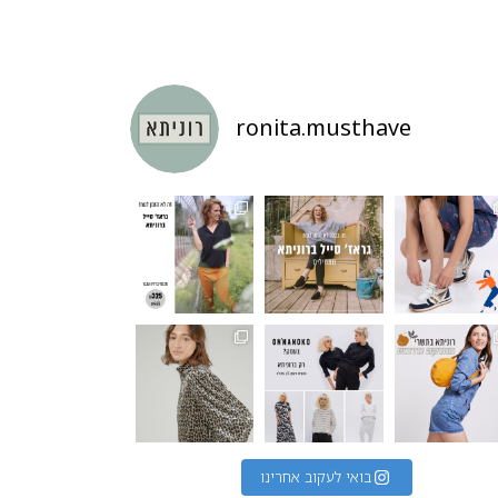
ronita.musthave
בואי לעקוב אחרינו