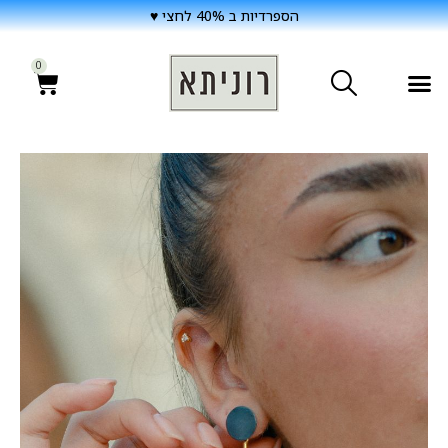
הספרדיות ב 40% לחצי ♥
0
הבושם ATURA