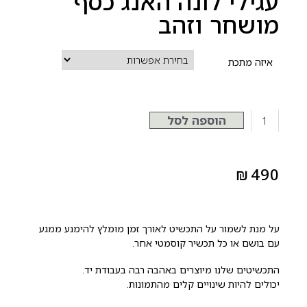
עגילי לונה האנג כסף
מושחר וזהב
איזה מתכת
הוספה לסל
₪
490
על מנת לשמור על התכשיט לאורך זמן מומלץ להימנע ממגע
עם בושם או כל תכשיר קוסמטי אחר.
התכשיטים שלנו מיוצרים באהבה רבה בעבודת יד.
יכולים להיות שינויים קלים מהתמונות.