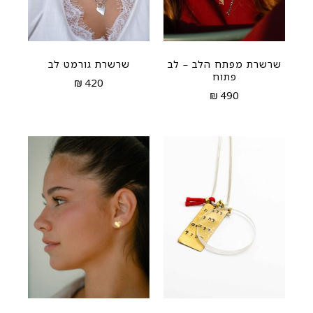
שרשרת מפתח הלב – לב
שרשרת גורמט לב
פתוח
₪
420
₪
490