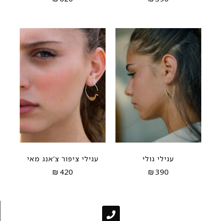
עגילי גולי
עגילי ציפור צ’אנג מאי
₪
420
₪
390