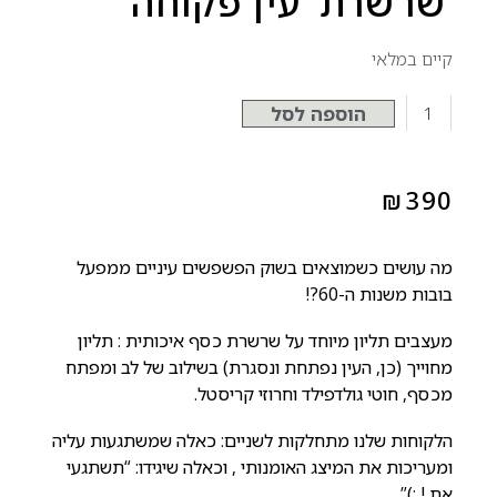
‘שרשרת ‘עין פקוחה
קיים במלאי
הוספה לסל
₪
390
מה עושים כשמוצאים בשוק הפשפשים עיניים ממפעל
בובות משנות ה-60?!
מעצבים תליון מיוחד על שרשרת כסף איכותית : תליון
מחוייך (כן, העין נפתחת ונסגרת) בשילוב של לב ומפתח
מכסף, חוטי גולדפילד וחרוזי קריסטל.
הלקוחות שלנו מתחלקות לשניים: כאלה שמשתגעות עליה
ומעריכות את המיצג האומנותי , וכאלה שיגידו: “תשתגעי
את ! :)”