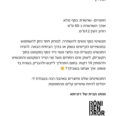
חומרים- שרשרת: כסף מלא.
אורך השרשרת כ-60 ס”מ.
רוחב העין 12מ”מ.
תכשיטי כסף נוטים להשחרה. לבוהק חוזר ניתן להשתמש
בתכשירים הקיימים בשוק או בדרך הביתית הבאה: להניח
התכשיט בקערית ובה כחצי מטר נייר כסף (מקומט בתוך
הקערית), ליצוק מים רותחים מעל פני הנייר המקומט והתכשיט
ולהמתין 10 דקות. בתום התהליך לייבש ולהבריק בעזרת בד
פשוט. איך אנחנו בשבילך?
התכשיטים שלנו מיוצרים באהבה רבה בעבודת יד.
יכולים להיות שינויים קלים מהתמונות.
מותג הבית של רוניתא