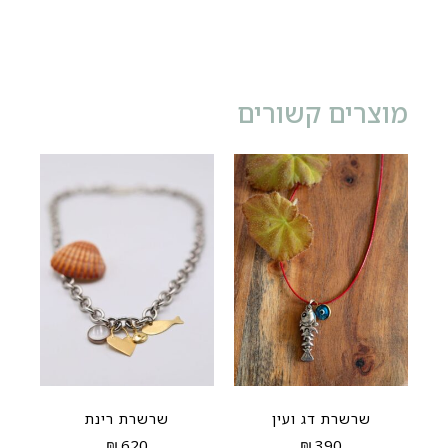
מוצרים קשורים
שרשרת דג ועין
שרשרת רינת
₪
620
₪
390