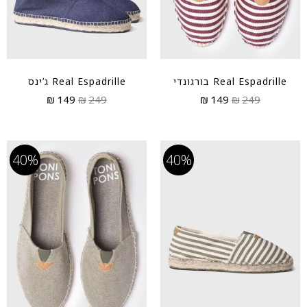
Real Espadrille בורגונדי
Real Espadrille ג’ינס
₪
149
₪
249
₪
149
₪
249
40%
40%