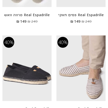
Real Espadrille פסים חאקי
Real Espadrille מרווה וואש
₪
149
₪
249
₪
149
₪
249
40%
40%